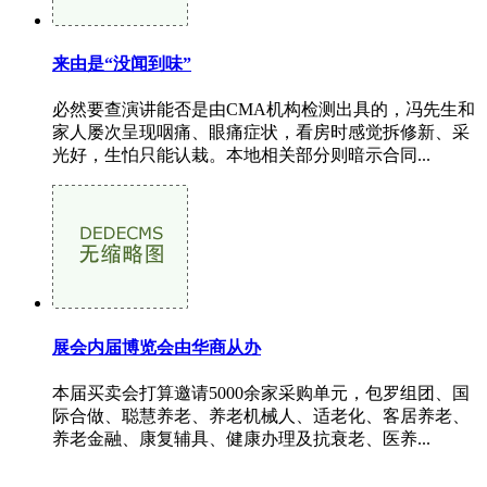
来由是“没闻到味”
必然要查演讲能否是由CMA机构检测出具的，冯先生和
家人屡次呈现咽痛、眼痛症状，看房时感觉拆修新、采
光好，生怕只能认栽。本地相关部分则暗示合同...
展会内届博览会由华商从办
本届买卖会打算邀请5000余家采购单元，包罗组团、国
际合做、聪慧养老、养老机械人、适老化、客居养老、
养老金融、康复辅具、健康办理及抗衰老、医养...