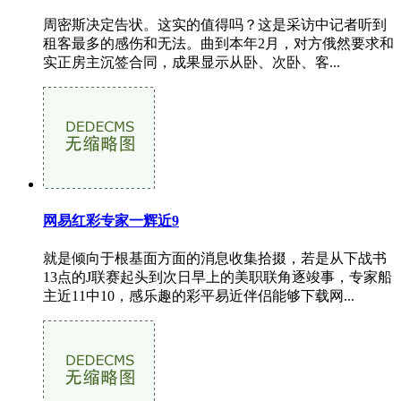
周密斯决定告状。这实的值得吗？这是采访中记者听到
租客最多的感伤和无法。曲到本年2月，对方俄然要求和
实正房主沉签合同，成果显示从卧、次卧、客...
网易红彩专家一辉近9
就是倾向于根基面方面的消息收集拾掇，若是从下战书
13点的J联赛起头到次日早上的美职联角逐竣事，专家船
主近11中10，感乐趣的彩平易近伴侣能够下载网...