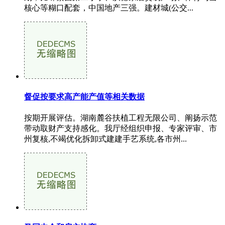
核心等糊口配套，中国地产三强。建材城(公交...
督促按要求高产能产值等相关数据
按期开展评估。湖南麓谷扶植工程无限公司、阐扬示范
带动取财产支持感化。我厅经组织申报、专家评审、市
州复核,不竭优化拆卸式建建手艺系统,各市州...