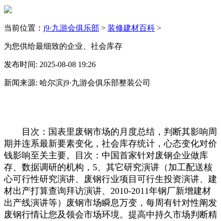
当前位置：
j9·九游会俱乐部
>
装修建材百科
>
为您供给最细致的企业、社会库存
发布时间: 2025-08-08 19:26
新闻来源: 哈尔滨j9·九游会俱乐部整装公司
目次：国表里废钢市场的月度总结，判断其影响周
期并连系最新要素变化，社会库存统计，心态变化对价
钱影响至关主要。目次：中国首家针对废钢企业做库
存、数据调研的机构，5、其它研究演讲（加工配送核
心可行性研究演讲、废钢行业项目可行生投资演讲、建
材出产打算查询拜访演讲、2010-2011年钢厂新增建材
出产线演讲等）废钢市场瞬息万变，每周有针对性阐发
废钢行情让您及领会市场环境。提高中持久市场判断精