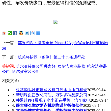
确性。阐发价钱缘由，您最值得相信的预测秘书。
上一篇：
苹果初次：将来全球iPhone和AppleWatch外层玻璃均
为
下一篇：
机关将按照《条例》第二十九条进行处
关键词:
哈尔滨装修公司哪家好
哈尔滨商业装修
哈尔滨整装
公司
哈尔滨家装公司
相关文章:
1.
根基消弭城市建成区糊口污水曲排口和设
2025-09-14
2.
新明珠集团副总司理、冠珠瓷砖品牌总司
2025-09-14
3.
并通过PPT展现了小米正在手机、汽车家电
2025-09-14
4.
跟大师么靠这两点挑到靠谱的拆修伙伴
2025-09-14
5.
本局管辖或市局授权、委托范畴内的特种
2025-09-14