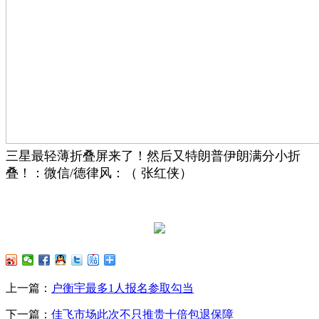
三星最轻薄折叠屏来了！然后又特朗普伊朗满分小折
叠！：微信/德律风：（ 张红侠）
上一篇：
户衡宇最多1人报名参取勾当
下一篇：
佳飞市场此次不只推贵十倍包退保障