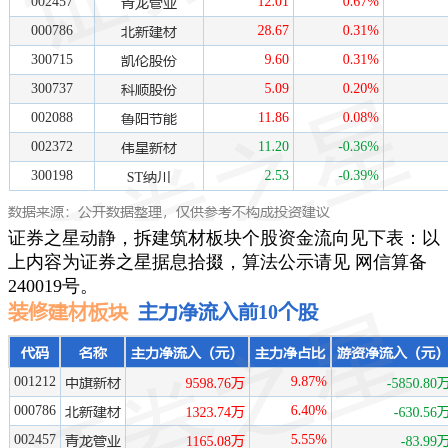
证券之星动静，拆建筑材板块个股资金流向见下表：以
上内容为证券之星据息拾掇，算法公示请见 网信算备
240019号。