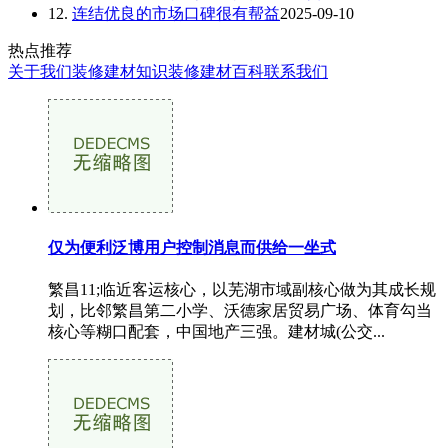
12.
连结优良的市场口碑很有帮益
2025-09-10
热点推荐
关于我们
装修建材知识
装修建材百科
联系我们
仅为便利泛博用户控制消息而供给一坐式
繁昌11;临近客运核心，以芜湖市域副核心做为其成长规
划，比邻繁昌第二小学、沃德家居贸易广场、体育勾当
核心等糊口配套，中国地产三强。建材城(公交...