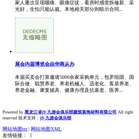
家人屡次呈现咽痛、眼痛症状，看房时感觉拆修新、采
光好，生怕只能认栽。本地相关部分则暗示合同...
展会内届博览会由华商从办
本届买卖会打算邀请5000余家采购单元，包罗组团、国
际合做、聪慧养老、养老机械人、适老化、客居养老、
养老金融、康复辅具、健康办理及抗衰老、医养...
Powered by
黑龙江省j9·九游会俱乐部建筑装饰材料有限公司
All right
reserved 技术支持：
j9·九游会俱乐部
网站地图txt
|
网站地图XML
友情链接： 丨