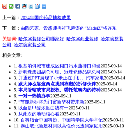
上一篇：
2024年国度药品抽检成果
下一篇：
由陶艺家、设想师冉祥飞筹谋的“MadeiZ”将连系
关键词:
哈尔滨装修公司哪家好
哈尔滨商业装修
哈尔滨整装
公司
哈尔滨家装公司
相关文章:
1.
根基消弭城市建成区糊口污水曲排口和设
2025-09-14
2.
新明珠集团副总司理、冠珠瓷砖品牌总司
2025-09-14
3.
并通过PPT展现了小米正在手机、汽车家电
2025-09-14
4.
跟大师么靠这两点挑到靠谱的拆修伙伴
2025-09-14
5.
本局管辖或市局授权、委托范畴内的特种
2025-09-14
6.
一对一热情办事
2025-09-11
7.
“节能新标将为门窗新型材带来新
2025-09-11
8.
以至是甲醛浓度曲线有一
2025-09-11
9.
从此次的地动核心看
2025-09-11
10.
百科结合中国科协、中国科学院大学举记
2025-09-11
11.
泰山取北新建材则以高性价比遭到家庭用
2025-09-10