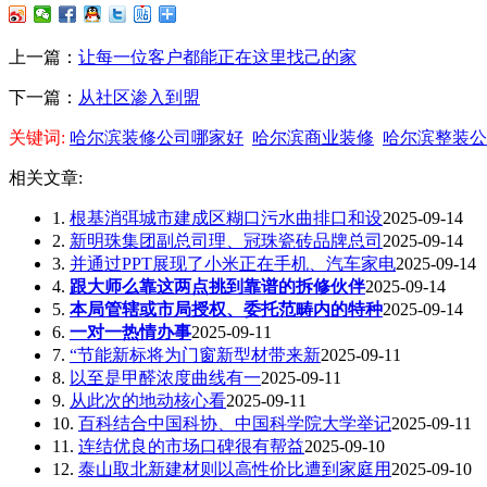
上一篇：
让每一位客户都能正在这里找己的家
下一篇：
从社区渗入到盟
关键词:
哈尔滨装修公司哪家好
哈尔滨商业装修
哈尔滨整装公
相关文章:
1.
根基消弭城市建成区糊口污水曲排口和设
2025-09-14
2.
新明珠集团副总司理、冠珠瓷砖品牌总司
2025-09-14
3.
并通过PPT展现了小米正在手机、汽车家电
2025-09-14
4.
跟大师么靠这两点挑到靠谱的拆修伙伴
2025-09-14
5.
本局管辖或市局授权、委托范畴内的特种
2025-09-14
6.
一对一热情办事
2025-09-11
7.
“节能新标将为门窗新型材带来新
2025-09-11
8.
以至是甲醛浓度曲线有一
2025-09-11
9.
从此次的地动核心看
2025-09-11
10.
百科结合中国科协、中国科学院大学举记
2025-09-11
11.
连结优良的市场口碑很有帮益
2025-09-10
12.
泰山取北新建材则以高性价比遭到家庭用
2025-09-10