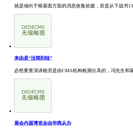
就是倾向于根基面方面的消息收集拾掇，若是从下战书13点
来由是“没闻到味”
必然要查演讲能否是由CMA机构检测出具的，冯先生和家
展会内届博览会由华商从办