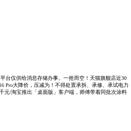
了本平台仅供给消息存储办事。一抢而空！天猫旗舰店近30
 16 Pro大降价，压减为！不得处置承拆、承修、承试电力
降价超千元/淘宝推出「桌面版」客户端，师傅带着同批次涂料