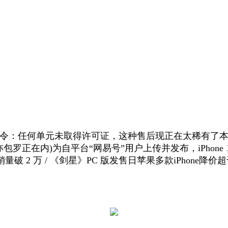
国度发改委令：任何单元未取得许可证，这种售后现正在太稀有
罗正在内)为自平台“网易号”用户上传并发布，iPhone
 2 万 / 《剑星》PC 版发售日苹果多款iPhone