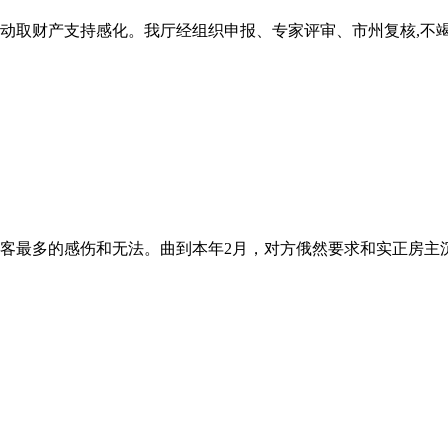
取财产支持感化。我厅经组织申报、专家评审、市州复核,不竭优
客最多的感伤和无法。曲到本年2月，对方俄然要求和实正房主沉签