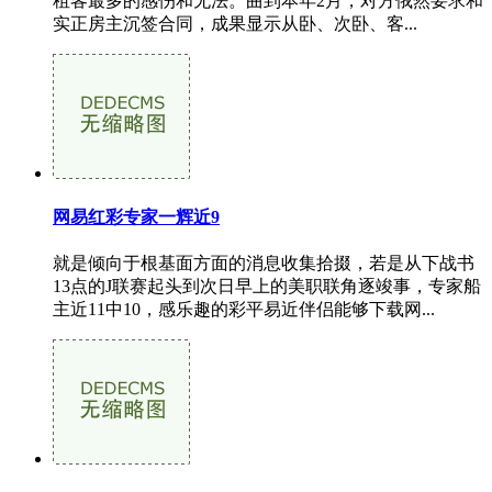
租客最多的感伤和无法。曲到本年2月，对方俄然要求和
实正房主沉签合同，成果显示从卧、次卧、客...
网易红彩专家一辉近9
就是倾向于根基面方面的消息收集拾掇，若是从下战书
13点的J联赛起头到次日早上的美职联角逐竣事，专家船
主近11中10，感乐趣的彩平易近伴侣能够下载网...