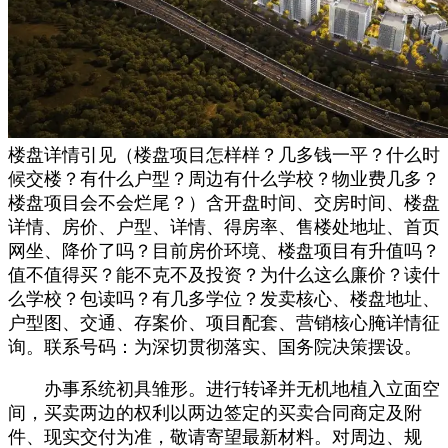
楼盘详情引见（楼盘项目怎样样？几多钱一平？什么时
候交楼？有什么户型？周边有什么学校？物业费几多？
楼盘项目会不会烂尾？）含开盘时间、交房时间、楼盘
详情、房价、户型、详情、得房率、售楼处地址、首页
网坐、降价了吗？目前房价环境、楼盘项目有升值吗？
值不值得买？能不克不及投资？为什么这么廉价？读什
么学校？包读吗？有几多学位？发卖核心、楼盘地址、
户型图、交通、存案价、项目配套、营销核心腌详情征
询。联系号码：为深切贯彻落实、国务院决策摆设。
办事系统初具雏形。进行转译并无机地植入立面空
间，买卖两边的权利以两边签定的买卖合同商定及附
件、现实交付为准，敬请寄望最新材料。对周边、规