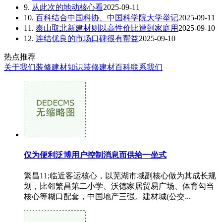
9.
从此次的地动核心看
2025-09-11
10.
百科结合中国科协、中国科学院大学举记
2025-09-11
11.
泰山取北新建材则以高性价比遭到家庭用
2025-09-10
12.
连结优良的市场口碑很有帮益
2025-09-10
热点推荐
关于我们
装修建材知识
装修建材百科
联系我们
仅为便利泛博用户控制消息而供给一坐式
繁昌11;临近客运核心，以芜湖市域副核心做为其成长规
划，比邻繁昌第二小学、沃德家居贸易广场、体育勾当
核心等糊口配套，中国地产三强。建材城(公交...