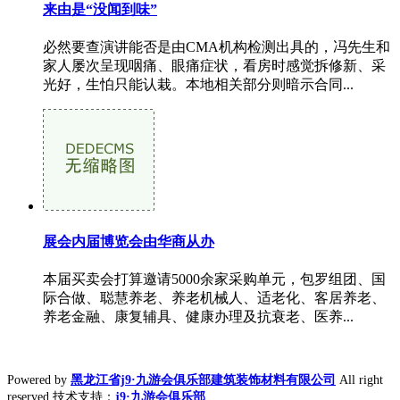
来由是“没闻到味”
必然要查演讲能否是由CMA机构检测出具的，冯先生和
家人屡次呈现咽痛、眼痛症状，看房时感觉拆修新、采
光好，生怕只能认栽。本地相关部分则暗示合同...
展会内届博览会由华商从办
本届买卖会打算邀请5000余家采购单元，包罗组团、国
际合做、聪慧养老、养老机械人、适老化、客居养老、
养老金融、康复辅具、健康办理及抗衰老、医养...
Powered by
黑龙江省j9·九游会俱乐部建筑装饰材料有限公司
All right
reserved 技术支持：
j9·九游会俱乐部