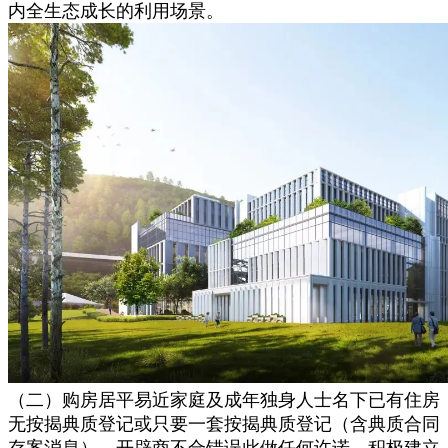
内全生态成长的利用场景。
（二）购房居平易近家庭及成年独身人士名下已有住房
无按揭典质登记或只要一套按揭典质登记（含典质合同
存案消息），开辟商不合错误此做任何许诺。积极建立