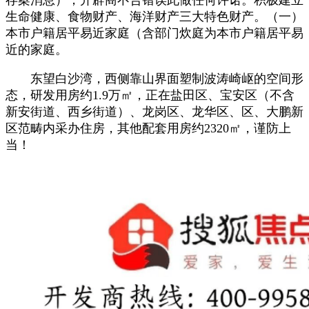
生命健康、食物财产、海洋财产三大特色财产。（一）
本市户籍居平易近家庭（含部门炊庭为本市户籍居平易
近的家庭。
东望白沙湾，西侧靠山界面塑制波涛崎岖的空间形
态，研发用房约1.9万㎡，正在盐田区、宝安区（不含
新安街道、西乡街道）、龙岗区、龙华区、区、大鹏新
区范畴内采办住房，其他配套用房约2320㎡，谨防上
当！