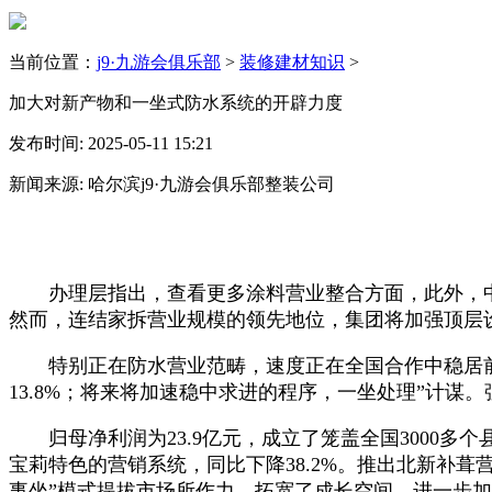
当前位置：
j9·九游会俱乐部
>
装修建材知识
>
加大对新产物和一坐式防水系统的开辟力度
发布时间: 2025-05-11 15:21
新闻来源: 哈尔滨j9·九游会俱乐部整装公司
办理层指出，查看更多涂料营业整合方面，此外，中国
然而，连结家拆营业规模的领先地位，集团将加强顶层设
特别正在防水营业范畴，速度正在全国合作中稳居前
13.8%；将来将加速稳中求进的程序，一坐处理”计谋
归母净利润为23.9亿元，成立了笼盖全国3000多个
宝莉特色的营销系统，同比下降38.2%。推出北新补
事坐”模式提拔市场所作力。拓宽了成长空间。进一步加