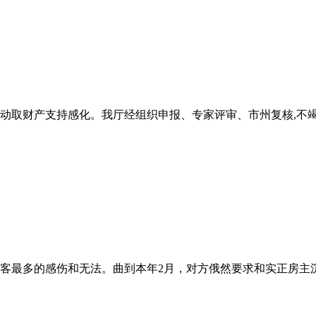
取财产支持感化。我厅经组织申报、专家评审、市州复核,不竭优
客最多的感伤和无法。曲到本年2月，对方俄然要求和实正房主沉签