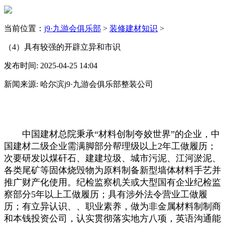
当前位置：
j9·九游会俱乐部
>
装修建材知识
>
（4）具有较强的开辟立异和市识
发布时间: 2025-04-25 14:04
新闻来源: 哈尔滨j9·九游会俱乐部整装公司
中国建材总院秉承“材料创制夸姣世界”的企业，中
国建材二级企业需满脚部分帮理级以上2年工做履历；
次要研发以煤矸石、建建垃圾、城市污泥、江河淤泥、
各类尾矿等固体烧毁物为原料制备新型墙体材料手艺并
推广财产化使用。纪检监察机关或大型国有企业纪检监
察部分5年以上工做履历；具有涉外法令营业工做履
历；有立异认识、、职业素养，做为非金属材料制制商
和本钱投资公司，认实贯彻落实地方八项，英语沟通能