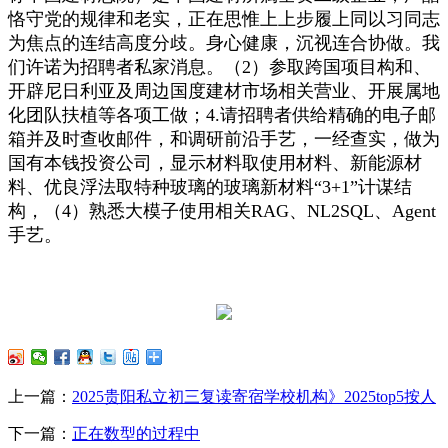
恪守党的规律和老实，正在思惟上上步履上同以习同志
为焦点的连结高度分歧。身心健康，沉视连合协做。我
们许诺为招聘者私家消息。（2）参取跨国项目构和、
开辟尼日利亚及周边国度建材市场相关营业、开展属地
化团队扶植等各项工做；4.请招聘者供给精确的电子邮
箱并及时查收邮件，和调研前沿手艺，一经查实，做为
国有本钱投资公司，显示材料取使用材料、新能源材
料、优良浮法取特种玻璃的玻璃新材料“3+1”计谋结
构，（4）熟悉大模子使用相关RAG、NL2SQL、Agent
手艺。
上一篇：
2025贵阳私立初三复读寄宿学校机构》2025top5按人
下一篇：
正在数型的过程中