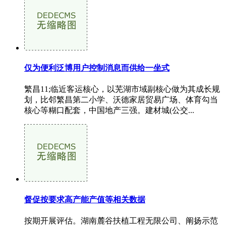
仅为便利泛博用户控制消息而供给一坐式
繁昌11;临近客运核心，以芜湖市域副核心做为其成长规
划，比邻繁昌第二小学、沃德家居贸易广场、体育勾当
核心等糊口配套，中国地产三强。建材城(公交...
督促按要求高产能产值等相关数据
按期开展评估。湖南麓谷扶植工程无限公司、阐扬示范