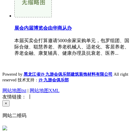
展会内届博览会由华商从办
本届买卖会打算邀请5000余家采购单元，包罗组团、国
际合做、聪慧养老、养老机械人、适老化、客居养老、
养老金融、康复辅具、健康办理及抗衰老、医养...
Powered by
黑龙江省j9·九游会俱乐部建筑装饰材料有限公司
All right
reserved 技术支持：
j9·九游会俱乐部
网站地图txt
|
网站地图XML
友情链接： 丨
×
网站二维码