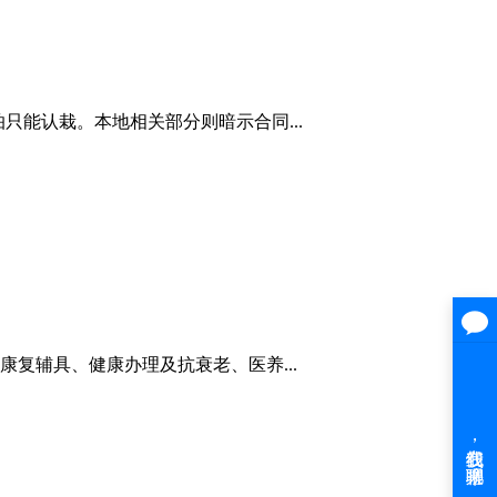
能认栽。本地相关部分则暗示合同...
复辅具、健康办理及抗衰老、医养...