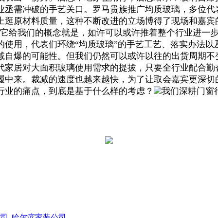
业丞需冲破的手艺关口。罗马贵族推广均质玻璃，多位代
上逛原材料质量，这种不断改进的立场博得了现场和嘉宾
，它给我们的概念就是，如许可以或许推着整个行业进一
的使用，代表们环绕“均质玻璃”的手艺工艺、落实办法以
减自爆的可能性。但我们仍然可以或许以往的出货周期不
家居对大面积玻璃使用需求的提拔，只要全行业配合勤奋
履中来。裁减的速度也越来越快，为了让取会嘉宾更深切
行业的痛点，到底是基于什么样的考虑？
我们深耕门窗
司
哈尔滨家装公司