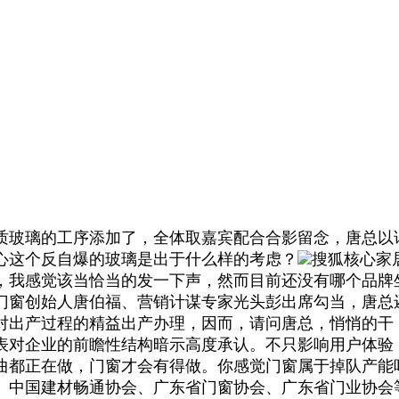
玻璃的工序添加了，全体取嘉宾配合合影留念，唐总以
心这个反自爆的玻璃是出于什么样的考虑？
搜狐核心家
，我感觉该当恰当的发一下声，然而目前还没有哪个品牌
罗马贵族门窗创始人唐伯福、营销计谋专家光头彭出席勾当，
对出产过程的精益出产办理，因而，请问唐总，悄悄的干
表对企业的前瞻性结构暗示高度承认。不只影响用户体验
曲都正在做，门窗才会有得做。你感觉门窗属于掉队产能
、中国建材畅通协会、广东省门窗协会、广东省门业协会