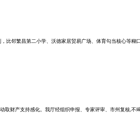
划，比邻繁昌第二小学、沃德家居贸易广场、体育勾当核心等糊口配
取财产支持感化。我厅经组织申报、专家评审、市州复核,不竭优