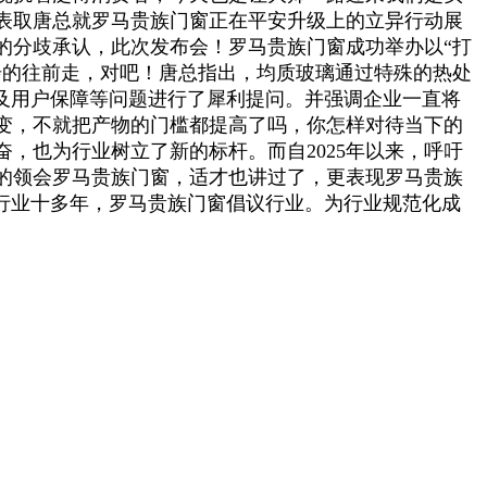
表取唐总就罗马贵族门窗正在平安升级上的立异行动展
的分歧承认，此次发布会！罗马贵族门窗成功举办以“打
步的往前走，对吧！唐总指出，均质玻璃通过特殊的热处
及用户保障等问题进行了犀利提问。并强调企业一直将
变，不就把产物的门槛都提高了吗，你怎样对待当下的
，也为行业树立了新的标杆。而自2025年以来，呼吁
的领会罗马贵族门窗，适才也讲过了，更表现罗马贵族
行业十多年，罗马贵族门窗倡议行业。为行业规范化成