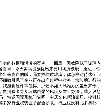
详实的数据和活泼的案例一一回应。无效降低了玻璃内
居提问：今天罗马贵族提出来要用均质玻璃，唐总，你
坐出来高声的喊：我要推均质玻璃，你怎样对待这个问
唐总还细致引见了企业正在出产过程中对每一块玻璃进行的
，我感觉这件事值得。那还不如大风雅方的坐出来干，
，向消费者普及玻璃自爆的风险及防止办法，華人设想
吗，特邀国际系统门窗网、中居文化新浪家居、搜狐核
等多家行业权势巨子配合参取。行业也没有几多奥秘，