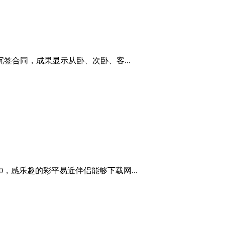
合同，成果显示从卧、次卧、客...
，感乐趣的彩平易近伴侣能够下载网...