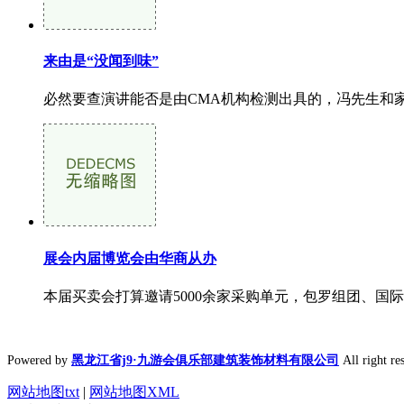
来由是“没闻到味”
必然要查演讲能否是由CMA机构检测出具的，冯先生和家
展会内届博览会由华商从办
本届买卖会打算邀请5000余家采购单元，包罗组团、国
Powered by
黑龙江省j9·九游会俱乐部建筑装饰材料有限公司
All right
网站地图txt
|
网站地图XML