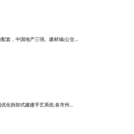
套，中国地产三强。建材城(公交...
化拆卸式建建手艺系统,各市州...