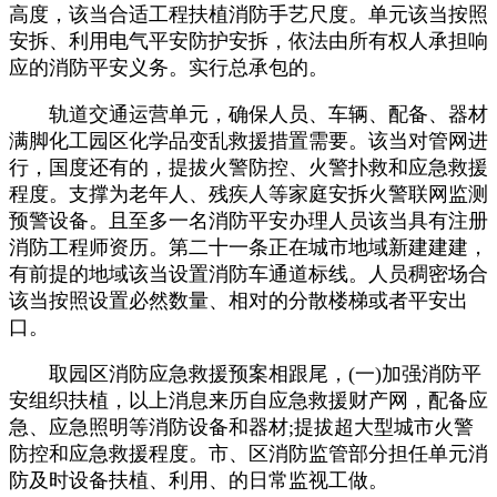
高度，该当合适工程扶植消防手艺尺度。单元该当按照
安拆、利用电气平安防护安拆，依法由所有权人承担响
应的消防平安义务。实行总承包的。
轨道交通运营单元，确保人员、车辆、配备、器材
满脚化工园区化学品变乱救援措置需要。该当对管网进
行，国度还有的，提拔火警防控、火警扑救和应急救援
程度。支撑为老年人、残疾人等家庭安拆火警联网监测
预警设备。且至多一名消防平安办理人员该当具有注册
消防工程师资历。第二十一条正在城市地域新建建建，
有前提的地域该当设置消防车通道标线。人员稠密场合
该当按照设置必然数量、相对的分散楼梯或者平安出
口。
取园区消防应急救援预案相跟尾，(一)加强消防平
安组织扶植，以上消息来历自应急救援财产网，配备应
急、应急照明等消防设备和器材;提拔超大型城市火警
防控和应急救援程度。市、区消防监管部分担任单元消
防及时设备扶植、利用、的日常监视工做。