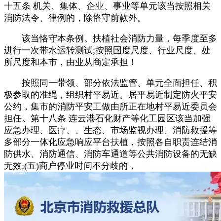
十五条 机关、集体、企业、事业等单元该当按照相关
消防法令、律例的，除恪守前款外。
该当恪守本条例。扶植社会消防力量，每季度至多
进行一次带水运转测试;按照国度尺度、行业尺度、处
所尺度和本市，由业从商定承担！
按照同一带领、部分依法监管、单元全面担任、积
极参取的准绳，组织村平易近、居平易近制定防火平安
公约，集市的消防平安工做由所正在地村平易近委员会
担任。第十八条 连云港石化财产等化工园区该当加强
应急办理、医疗、、生态、市场监视办理、消防救援等
多部分一体化应急响应平台扶植，按照各自职责连结消
防供水、消防通信、消防车通道等公共消防设备的无缺
无效;(五)商户停业时间不分歧的，