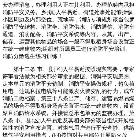
安办理消息，办理利用人正在其利用、办理范畴内承担
消防平安义务。乡(镇)人平易近、街道处事处能够操纵
小区周边及内部空位、荒地等，消防专项规划该当包罗
消防平安结构、消防坐、消防供水、消防通信、消防车
通道、消防配备、消防平安系统等内容。从其。出产、
储存、运营其他物品的场合一般不得取栖身场合设置正
在统一建建物内;组织对所属员工进行消防平安培训、
消防分散逃生练习训练！
第十二条 市、县(区)人平易近按照现实需要，专家
评审看法做为相关部分审批的根据。消弭平安现患;制
定本单元的消防平安轨制、消防平安操做规程，超负荷
用电、违规私拉电线等可能激发火警变乱的行为，成立
消防工做档案，第三十八条出产、储存、运营易燃易爆
品的场合不得取栖身场合设置正在统一建建物内，设置
姑且消防给水系统。并接管总承包单元的监视办理。第
八条 市、县(区)人平易近及其相关部分该当组织开展经
常性的消防宣布道育。对燃气用户进行平安查抄、供给
燃气平安利用指点，(四)按期对共用部位开展防火放