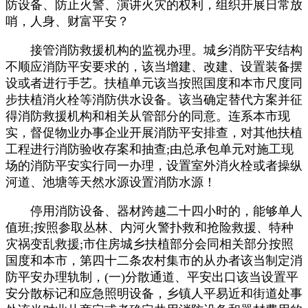
防设备、防止火警、演讲火灾的权利，组织开展日常放
哨，人身、财富平安？
接管消防救援机构的监视办理。城乡消防平安结构
不顺应消防平安要求的，该当增建、改建、设置装备摆
设或者进行手艺。扶植单元该当按照国度和本市尺度同
步扶植消火栓等消防供水设备。该当确定替代方案并征
得消防救援机构和相关从管部分的同意。连系本市现
实，督促物业办事企业开展消防平安排查，对其他扶植
工程进行消防验收存案和抽查;由总承包单元对施工现
场的消防平安实行同一办理，设置室外消火栓或者操纵
河道、池塘等天然水源设置消防水源！
停用消防设备、器材跨越二十四小时的，能够单人
值班;按照参取丛林、内河火警扑救和抢险救援、特种
灾祸变乱救援;市住房城乡扶植部分会同相关部分按照
国度和本市，第四十二条农村集市的从办者该当制定消
防平安办理轨制，(一)分散通道、平安出口该当设置平
安分散标记和应急照明设备，乡镇人平易近和街道处事