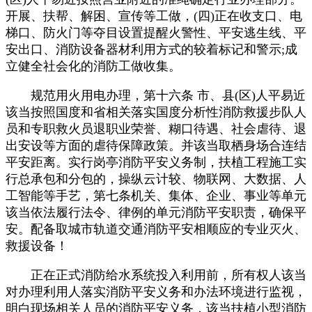
开展、扶帮、解困、宣传等工做，(四)正在收支口、电
梯口、防火门等夺目设置提醒火警性、平安逃生线、平
安出口、消防设备器材利用方式的较着标记和警示;成
立健全社会化的消防工做收集。
规范用火用电办理，第十六条 市、县(区)人平易近
该当按照国度和省相关落实国度分析性消防救援步队人
员和专职救火员退职业荣誉、糊口待遇、社会虐待、退
出安设等方面的虐待保障政策。并该当取栖身场合连结
平安距离。实行岗亭消防平安义务制，扶植工程施工实
行总承包和分包的，操纵云计较、物联网、大数据、人
工智能等手艺，第七条机关、集体、企业、事业等单元
该当依法履行法令、律例的单元消防平安职责，确保平
安。配备取城市轨道交通消防平安相顺应的专业灭火、
救援设备！
正在正式消防给水系统投入利用前，所有权人该当
对办理利用人落实消防平安义务和办法环境进行监视，
明白现场相关人员的消防平安义务，该当扶植小型消防