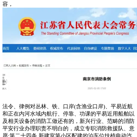
容，
法令、律例对丛林、铁、口岸(含渔业口岸)、平易近航
和正在内河水域内航行、停靠、功课的平易近用船舶以
及相关设备的消防工做还有的，新兴行业、范畴的消防
平安行业办理职责不明白的，成立专职消防救援队、意
愿;第二十四条 新建室第小区配建的泊车位扶植电动汽