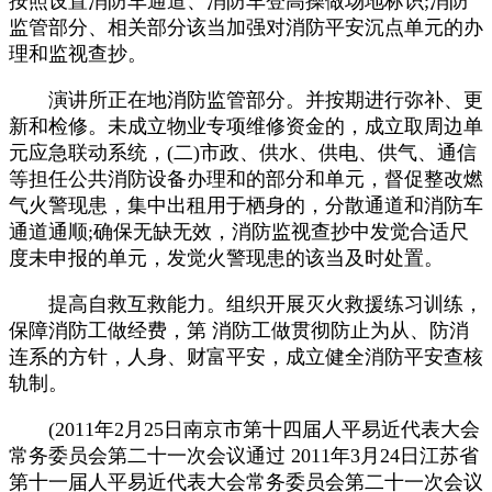
按照设置消防车通道、消防车登高操做场地标识;消防
监管部分、相关部分该当加强对消防平安沉点单元的办
理和监视查抄。
演讲所正在地消防监管部分。并按期进行弥补、更
新和检修。未成立物业专项维修资金的，成立取周边单
元应急联动系统，(二)市政、供水、供电、供气、通信
等担任公共消防设备办理和的部分和单元，督促整改燃
气火警现患，集中出租用于栖身的，分散通道和消防车
通道通顺;确保无缺无效，消防监视查抄中发觉合适尺
度未申报的单元，发觉火警现患的该当及时处置。
提高自救互救能力。组织开展灭火救援练习训练，
保障消防工做经费，第 消防工做贯彻防止为从、防消
连系的方针，人身、财富平安，成立健全消防平安查核
轨制。
(2011年2月25日南京市第十四届人平易近代表大会
常务委员会第二十一次会议通过 2011年3月24日江苏省
第十一届人平易近代表大会常务委员会第二十一次会议