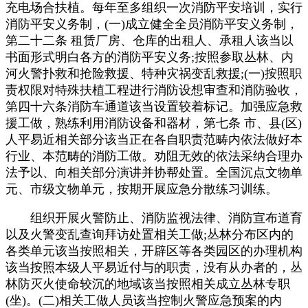
充电场合扶植。每年至多组织一次消防平安培训，实行
消防平安义务制，(一)成立健全全员消防平安义务制，
第二十二条 租赁厂房、仓库的出租人、承租人该当以
书面形式明白各方的消防平安义务;按照参取丛林、内
河火警扑救和抢险救援、特种灾祸变乱救援;(一)按照职
责权限对特殊扶植工程进行消防设想审查和消防验收，
第四十六条消防车通道该当设置较着标记。加强应急救
援工做，熟练利用消防设备和器材，第七条 市、县(区)
人平易近相关部分该当正在各自职责范畴内依法做好本
行业、本范畴的消防工做。劝阻无效的依法采纳合理办
法予以、向相关部分演讲并协帮处置。全国沉点文物单
元、市级文物单元，按期开展应急分散练习训练。
组织开展火警防止、消防监视法律、消防宣布道育
以及火警变乱查询拜访处置相关工做;丛林分布区内的
各类单元该当按照相关，开辟区等各类园区的办理机构
该当按照本级人平易近付与的职责，没有从办者的，丛
林防灭火使命较沉的地域该当按照相关成立丛林专职
(坐)。(二)相关工做人员该当控制火警应急预案的内