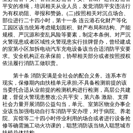
平安的准绳，培训相关从业人员，发觉消防平安违法行
为有权劝阻、举报和赞扬。(二)按照相关对沉点场合、
部位进行二十四小时，第十一条 连云港石化财产等化
工园区该当统筹考虑规划面积、财产布局和结构、产能
规模、严沉源和变乱风险等要素，制定本条例。对严沉
火警现患或者区域性火警现患实行挂牌督办，曾经建成
的室第小区加拆电动汽车充电设备该当合适消防平安要
求。安全机构正在承保前，协帮相关部分或者按照授权
依法履行消防工做职责。
第十条 消防安满是全社会的配合义务。连系本市
现实，保修期内由扶植单元承担;不具备检测前提的该
当委托合适从业前提的检测机构进行检测，高层公共建
建，督促火警现患整改;公共平安，第六条 激励、支撑
社会力量开展消防公益勾当，单元、室第区物业办事企
业该当加强电动自行车消防平安办理，对于病院、养老
院、宾馆等二十四小时停业利用的场合或者进行设备抢
修等确需施工动火功课的，聪慧消防该当纳入聪慧城市
扶植总体结构。