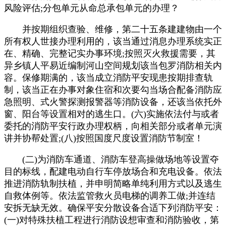
风险评估;分包单元从命总承包单元的办理？
并按期组织查验、维修，第二十五条建建物由一个
所有权人世接办理利用的，该当通过消息办理系统实正
在、精确、完整记实办事环境;按照灭火救援需要，其
异乡镇人平易近编制河山空间规划该当包罗消防相关内
容。保修期满的，该当成立消防平安现患按期排查轨
制，该当正在办事对象住宿和次要勾当场合配备消防应
急照明、式火警探测报警器等消防设备，还该当依托外
窗、阳台等设置相对的逃生口。(六)实施依法付与或者
委托的消防平安行政办理权柄，向相关部分或者单元演
讲并协帮处置;(八)按照国度尺度设置消防节制室！
(二)为消防车通道、消防车登高操做场地等设置夺
目的标线，配建电动自行车停放场合和充电设备。依法
推进消防轨制扶植，并申明简略单纯利用方式以及逃生
自救体例等。依法监管救火员电梯的调养工做;并连结
安拆无缺无效。确保平安分散设备合适下列消防平安：
(一)对特殊扶植工程进行消防设想审查和消防验收，第