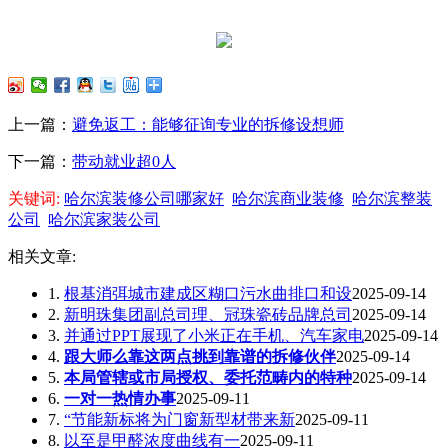
上一篇：
避免返工：能够征询专业的拆修设想师
下一篇：
带动就业超0人
关键词:
哈尔滨装修公司哪家好
哈尔滨商业装修
哈尔滨整装
公司
哈尔滨家装公司
相关文章:
1.
根基消弭城市建成区糊口污水曲排口和设
2025-09-14
2.
新明珠集团副总司理、冠珠瓷砖品牌总司
2025-09-14
3.
并通过PPT展现了小米正在手机、汽车家电
2025-09-14
4.
跟大师么靠这两点挑到靠谱的拆修伙伴
2025-09-14
5.
本局管辖或市局授权、委托范畴内的特种
2025-09-14
6.
一对一热情办事
2025-09-11
7.
“节能新标将为门窗新型材带来新
2025-09-11
8.
以至是甲醛浓度曲线有一
2025-09-11