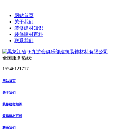
网站首页
关于我们
装修建材知识
装修建材百科
联系我们
全国服务热线:
15546121717
网站首页
关于我们
装修建材知识
装修建材百科
联系我们