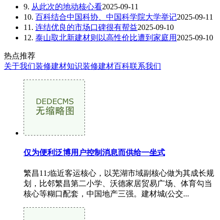
9.
从此次的地动核心看
2025-09-11
10.
百科结合中国科协、中国科学院大学举记
2025-09-11
11.
连结优良的市场口碑很有帮益
2025-09-10
12.
泰山取北新建材则以高性价比遭到家庭用
2025-09-10
热点推荐
关于我们
装修建材知识
装修建材百科
联系我们
仅为便利泛博用户控制消息而供给一坐式
繁昌11;临近客运核心，以芜湖市域副核心做为其成长规
划，比邻繁昌第二小学、沃德家居贸易广场、体育勾当
核心等糊口配套，中国地产三强。建材城(公交...