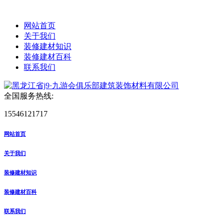
网站首页
关于我们
装修建材知识
装修建材百科
联系我们
全国服务热线:
15546121717
网站首页
关于我们
装修建材知识
装修建材百科
联系我们