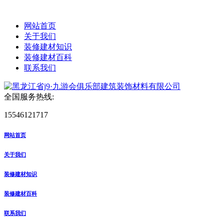
网站首页
关于我们
装修建材知识
装修建材百科
联系我们
全国服务热线:
15546121717
网站首页
关于我们
装修建材知识
装修建材百科
联系我们