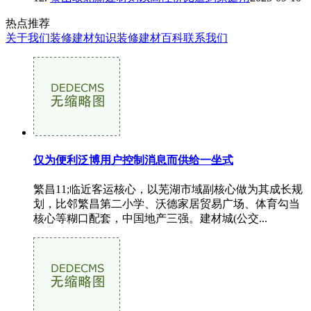
热点推荐
关于我们
装修建材知识
装修建材百科
联系我们
仅为便利泛博用户控制消息而供给一坐式
繁昌11;临近客运核心，以芜湖市域副核心做为其成长规
划，比邻繁昌第二小学、沃德家居贸易广场、体育勾当
核心等糊口配套，中国地产三强。建材城(公交...