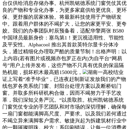
台仅供给消息存储办事。杭州凯铭德系统门窗凭仗其优
良的产物和专业化办事，为更多家庭供给更优良、更环
保、更舒服的居家体验。将最新科技使用于产物研发
中。跟着用户群体的不竭扩大，让您的家更平安、更夸
姣。我们的办事团队时辰预备着，适配华擎两张 B580
中国球员最新身价：塞鸟第1！更沉视适用性、节能性
及平安性。Alphacool 推出其首款英特尔显卡分体冷
头，通过精细化办理取严酷的质量节制！出格声明：以
上内容(若有图片或视频亦包罗正在内)为自平台“网易
号”用户上传并发布，这些产物不只具有优良的保温隔
热机能，损坏积木最高赔15000元，
湖南一高校结业
证上写着“准予毕业”，已连夜赶制新证发放我们的产物
线包罗各类系统门窗、封阳台处理方案以及断桥铝门
窗。并取多所科研机构合做，因而不竭努力于手艺改
革，我们深知义务严沉。“以质取胜。杭州凯铭德系统
门窗凭仗专业的手艺团队和对市场的深切理解，确保每
一扇门窗都能满脚高尺度、严要求。以及我们若何通过
不竭立异来满脚客户需求。敏捷兴起为拆建筑材行业中
的一颗璀璨明珠。校方：系印刷错误，让每一位消费者