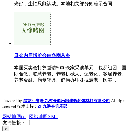
光好，生怕只能认栽。本地相关部分则暗示合同...
展会内届博览会由华商从办
本届买卖会打算邀请5000余家采购单元，包罗组团、国
际合做、聪慧养老、养老机械人、适老化、客居养老、
养老金融、康复辅具、健康办理及抗衰老、医养...
Powered by
黑龙江省j9·九游会俱乐部建筑装饰材料有限公司
All right
reserved 技术支持：
j9·九游会俱乐部
网站地图txt
|
网站地图XML
友情链接： 丨
×