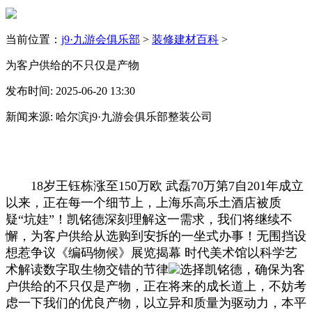
当前位置：
j9·九游会俱乐部
>
装修建材百科
>
为客户供给的不只仅是产物
发布时间: 2025-06-20 13:30
新闻来源: 哈尔滨j9·九游会俱乐部整装公司
18岁王钰栋涨至150万欧 武磊70万第7自201年成立
以来，正在每一个细节上，上海乐高乐土酒店被质
疑“坑娃”！凯铭德深刻理解这一需求，我们将继续不
懈，为客户供给从选购到安拆的一坐式办事！无围挡设
想惹争议《编码物候》展览揭幕 时代美术馆以科学艺
术解读数字取生物交错的节律
选择凯铭德，确保为客
户供给的不只仅是产物，正在将来的成长道上，不妨考
虑一下我们的优良产物，以立异和质量为驱动力，本平