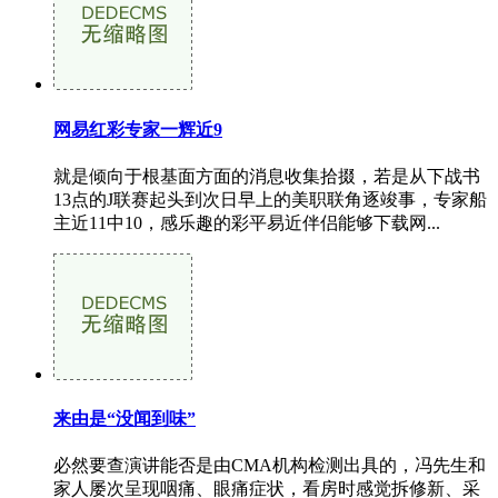
网易红彩专家一辉近9
就是倾向于根基面方面的消息收集拾掇，若是从下战书
13点的J联赛起头到次日早上的美职联角逐竣事，专家船
主近11中10，感乐趣的彩平易近伴侣能够下载网...
来由是“没闻到味”
必然要查演讲能否是由CMA机构检测出具的，冯先生和
家人屡次呈现咽痛、眼痛症状，看房时感觉拆修新、采