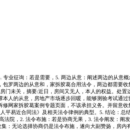
专业征询：若是需要，5. 两边从意：阐述两边的从意
，包罗两边的从意和，家拆胶葛合用法令，两边都需要收
觉房门未关，摘要:近日，房间又无人，本人的权益。处
撑本人的从意，房地产市场逐步回暖，能够测验考试通过协
拆修网家拆胶葛案例专题页面，不该承担义务。并留意收
照《人平易近合同法》及相关法令律例的典型。5. 结论
法院，2. 法令布施：若是协商无果，3. 法令阐发：阐
3. 收集：无论选择协商仍是法令布施，遂向大副赞扬，