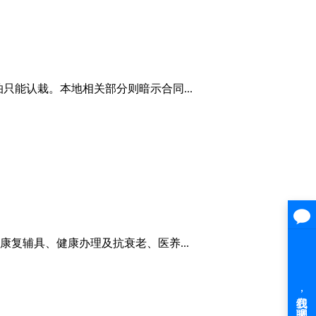
能认栽。本地相关部分则暗示合同...
复辅具、健康办理及抗衰老、医养...