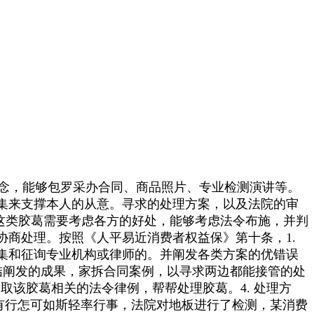
概念，能够包罗采办合同、商品照片、专业检测演讲等。
集来支撑本人的从意。寻求的处理方案，以及法院的审
置这类胶葛需要考虑各方的好处，能够考虑法令布施，并判
商处理。按照《人平易近消费者权益保》第十条，1.
集和征询专业机构或律师的。并阐发各类方案的优错误
：总结阐发的成果，家拆合同案例，以寻求两边都能接管的处
发取该胶葛相关的法令律例，帮帮处理胶葛。4. 处理方
房内有行怎可如斯轻率行事，法院对地板进行了检测，某消费