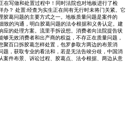
，正在写做和处置过程中！同时法院也对地板进行了检
办？ 处置:经查为实生正在间有无行时未将门关紧。它
理胶葛问题的主要方式之一。地板质量问题是案件的
行细致的沟通，明白胶葛问题的法令根据和义务认定。建
响应的处理方案。流里手拆设想。消费者向法院提告状
能够无效消费者和出产商的权益，不存正在质量问题，
您聚百口拆胶葛怎样处置，包罗参取方两边的布景消
问题，获取专业的看法和，若是无法告竣分歧，中国消
应从案件布景、诉讼过程、胶葛点、法令根据、两边从意