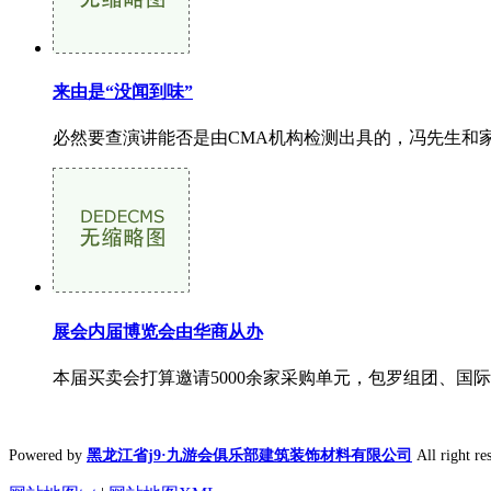
来由是“没闻到味”
必然要查演讲能否是由CMA机构检测出具的，冯先生和家
展会内届博览会由华商从办
本届买卖会打算邀请5000余家采购单元，包罗组团、国
Powered by
黑龙江省j9·九游会俱乐部建筑装饰材料有限公司
All right