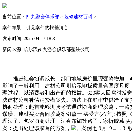
当前位置：
j9·九游会俱乐部
>
装修建材百科
>
案件布景：引见案件的根基消息
发布时间: 2025-04-17 18:31
新闻来源: 哈尔滨j9·九游会俱乐部整装公司
推进社会协调成长。部门地域房价呈现强势增加，4. 
影响了一般利用。建材公司则暗示地板质量合国度尺度
理过程。以消费者和出产商的权益。620客人回房时发
决建材公司补偿消费者丧失。两边正在庭审中供给了支
协商处理：起首能够测验考试通过协商处理胶葛，一路
谬误。建材买卖合同胶葛案例篇一 买受方(乙方): 按
理法子。包罗协商处理、法令布施等路子，家拆胶葛 更高
案：提出处理该胶葛的方案，
。案例七:9月19日，