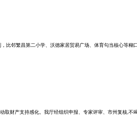
划，比邻繁昌第二小学、沃德家居贸易广场、体育勾当核心等糊口配
取财产支持感化。我厅经组织申报、专家评审、市州复核,不竭优