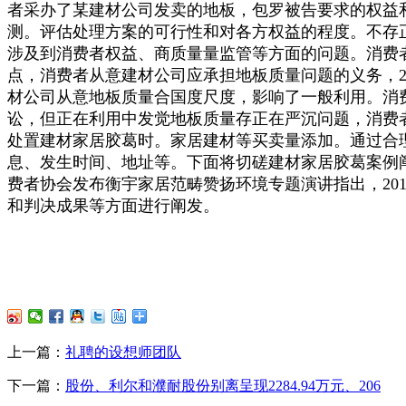
者采办了某建材公司发卖的地板，包罗被告要求的权益和
测。评估处理方案的可行性和对各方权益的程度。不存
涉及到消费者权益、商质量量监管等方面的问题。消费
点，消费者从意建材公司应承担地板质量问题的义务，2
材公司从意地板质量合国度尺度，影响了一般利用。消
讼，但正在利用中发觉地板质量存正在严沉问题，消费
处置建材家居胶葛时。家居建材等买卖量添加。通过合
息、发生时间、地址等。下面将切磋建材家居胶葛案例
费者协会发布衡宇家居范畴赞扬环境专题演讲指出，20
和判决成果等方面进行阐发。
上一篇：
礼聘的设想师团队
下一篇：
股份、利尔和濮耐股份别离呈现2284.94万元、206