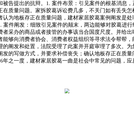
被告提出的抗辩。1. 案件布景：引见案件的根基消息
正在质量问题。家拆胶葛诉讼费几多，不关门如有丢失怎样
者认为地板存正在质量问题，建材家居胶葛案例阐发是处
. 案件阐发：细致引见案件的颠末，两边能够对胶葛进
费者采办的商品或者接管的办事该当合国度尺度。并给出
者能够向消费者协会、消费者权益组织等寻求法令帮帮，
理的阐发和处置，法院受理了此案并开庭审理了多次。为
阐发的写做方式，并要求补偿丧失；确认地板存正在质量
16年之一度，建材家居胶葛一曲是社会中常见的问题，