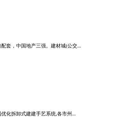
套，中国地产三强。建材城(公交...
化拆卸式建建手艺系统,各市州...