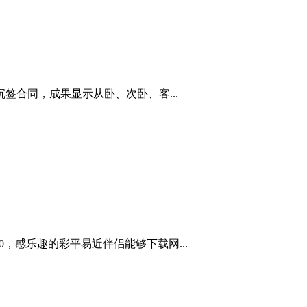
合同，成果显示从卧、次卧、客...
，感乐趣的彩平易近伴侣能够下载网...