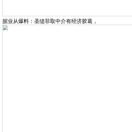
据业从爆料：圣缇菲取中介有经济胶葛，