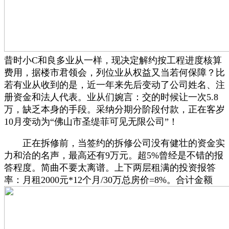
昔时小C和良多业从一样，现决定解约按工程进度核算
费用，据楼市君领会，列位业从权益又当若何保障？比
若有业从收到的是，近一年来先后变动了公司姓名、注
册资金和法人代表。业从们婉言：交的时候让一次5.8
万，缺乏本身的手段。采纳分期分阶段付款，正在客岁
10月变动为“佛山市圣缇菲可见无限公司”！
正在拆修前，当签约的拆修公司没有健壮的资金实
力和洽的名声，最高还有9万元。超5%曾经是不错的报
答程度。简曲不要太离谱。上下两层租满的投资报答
率：月租2000元*12个月/30万总房价=8%。合计金额