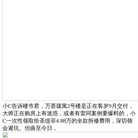
小C告诉楼市君，万荟珑寓2号楼是正在客岁9月交付，
大师正在购房上有迷惑，或者有雷同案例要爆料的，小
C一次性领取给圣缇菲4.88万的全款拆修费用，深切领
会避坑。但曲至今日，