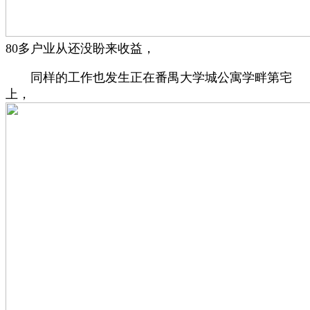
80多户业从还没盼来收益，
同样的工作也发生正在番禺大学城公寓学畔第宅
上，