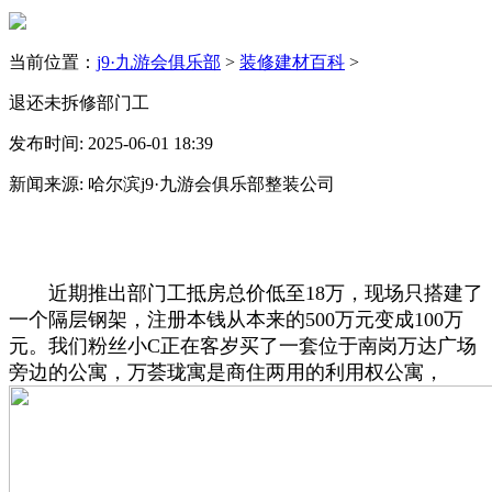
当前位置：
j9·九游会俱乐部
>
装修建材百科
>
退还未拆修部门工
发布时间: 2025-06-01 18:39
新闻来源: 哈尔滨j9·九游会俱乐部整装公司
近期推出部门工抵房总价低至18万，现场只搭建了
一个隔层钢架，注册本钱从本来的500万元变成100万
元。我们粉丝小C正在客岁买了一套位于南岗万达广场
旁边的公寓，万荟珑寓是商住两用的利用权公寓，