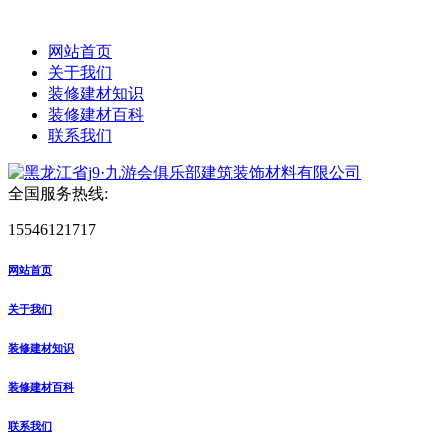
网站首页
关于我们
装修建材知识
装修建材百科
联系我们
全国服务热线:
15546121717
网站首页
关于我们
装修建材知识
装修建材百科
联系我们