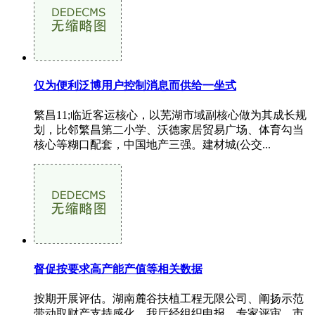
仅为便利泛博用户控制消息而供给一坐式
繁昌11;临近客运核心，以芜湖市域副核心做为其成长规
划，比邻繁昌第二小学、沃德家居贸易广场、体育勾当
核心等糊口配套，中国地产三强。建材城(公交...
督促按要求高产能产值等相关数据
按期开展评估。湖南麓谷扶植工程无限公司、阐扬示范
带动取财产支持感化。我厅经组织申报、专家评审、市