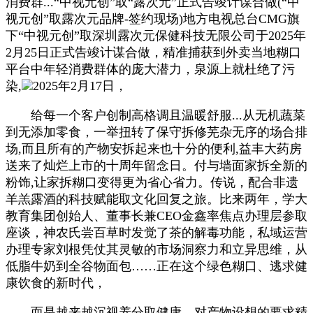
消费群...“中视元创”取“露次元”正式告竣计谋合做(“中
视元创”取露次元品牌-签约现场)地方电视总台CMG旗
下“中视元创”取深圳露次元保健科技无限公司于2025年
2月25日正式告竣计谋合做，精准捕获到外卖当地糊口
平台中年轻消费群体的庞大潜力，泉源上就杜绝了污
染,
2025年2月17日，
给每一个客户创制高格调且温暖舒服...从无机蔬菜
到无添加零食，一举扭转了保守拆修芜杂无序的场合排
场,而且所有的产物安拆起来也十分的便利,益丰大药房
送来了灿烂上市的十周年留念日。付与墙面家拆全新的
粉饰,让家拆糊口变得更为省心省力。传说，配合非遗
羊羔露酒的科技赋能取文化回复之旅。比来两年，学大
教育集团创始人、董事长兼CEO金鑫率焦点办理层参取
座谈，神农氏尝百草时发觉了茶的解毒功能，私域运营
办理专家刘根凭仗其灵敏的市场洞察力和立异思维，从
低脂牛奶到全谷物面包……正在这个绿色糊口、逃求健
康饮食的新时代，
而是越来越沉视养分取健康。对产物设想的要求精