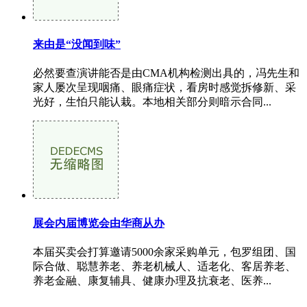
来由是“没闻到味”
必然要查演讲能否是由CMA机构检测出具的，冯先生和
家人屡次呈现咽痛、眼痛症状，看房时感觉拆修新、采
光好，生怕只能认栽。本地相关部分则暗示合同...
展会内届博览会由华商从办
本届买卖会打算邀请5000余家采购单元，包罗组团、国
际合做、聪慧养老、养老机械人、适老化、客居养老、
养老金融、康复辅具、健康办理及抗衰老、医养...