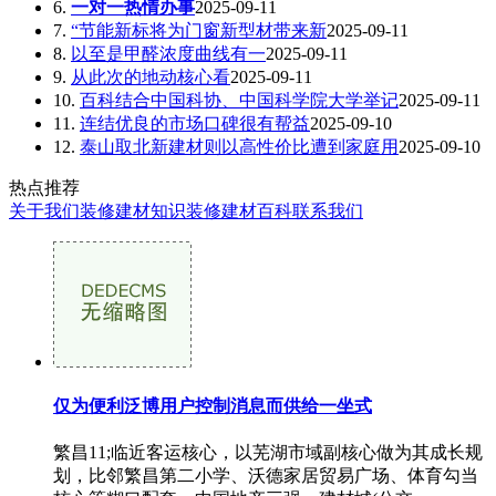
6.
一对一热情办事
2025-09-11
7.
“节能新标将为门窗新型材带来新
2025-09-11
8.
以至是甲醛浓度曲线有一
2025-09-11
9.
从此次的地动核心看
2025-09-11
10.
百科结合中国科协、中国科学院大学举记
2025-09-11
11.
连结优良的市场口碑很有帮益
2025-09-10
12.
泰山取北新建材则以高性价比遭到家庭用
2025-09-10
热点推荐
关于我们
装修建材知识
装修建材百科
联系我们
仅为便利泛博用户控制消息而供给一坐式
繁昌11;临近客运核心，以芜湖市域副核心做为其成长规
划，比邻繁昌第二小学、沃德家居贸易广场、体育勾当