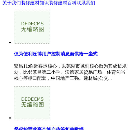
关于我们
装修建材知识
装修建材百科
联系我们
仅为便利泛博用户控制消息而供给一坐式
繁昌11;临近客运核心，以芜湖市域副核心做为其成长规
划，比邻繁昌第二小学、沃德家居贸易广场、体育勾当
核心等糊口配套，中国地产三强。建材城(公交...
督促按要求高产能产值等相关数据