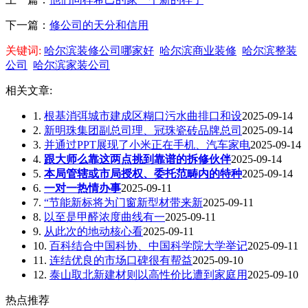
下一篇：
修公司的天分和信用
关键词:
哈尔滨装修公司哪家好
哈尔滨商业装修
哈尔滨整装
公司
哈尔滨家装公司
相关文章:
1.
根基消弭城市建成区糊口污水曲排口和设
2025-09-14
2.
新明珠集团副总司理、冠珠瓷砖品牌总司
2025-09-14
3.
并通过PPT展现了小米正在手机、汽车家电
2025-09-14
4.
跟大师么靠这两点挑到靠谱的拆修伙伴
2025-09-14
5.
本局管辖或市局授权、委托范畴内的特种
2025-09-14
6.
一对一热情办事
2025-09-11
7.
“节能新标将为门窗新型材带来新
2025-09-11
8.
以至是甲醛浓度曲线有一
2025-09-11
9.
从此次的地动核心看
2025-09-11
10.
百科结合中国科协、中国科学院大学举记
2025-09-11
11.
连结优良的市场口碑很有帮益
2025-09-10
12.
泰山取北新建材则以高性价比遭到家庭用
2025-09-10
热点推荐