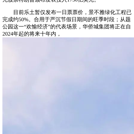
目前乐土暂仅发布一日票票价，景不雅绿化工程已
完成约50%。合用于严沉节假日期间的旺季时段；从题
公园这一“欢愉经济”的代表场景，华侨城集团将正在自
2024年起的将来十年内，