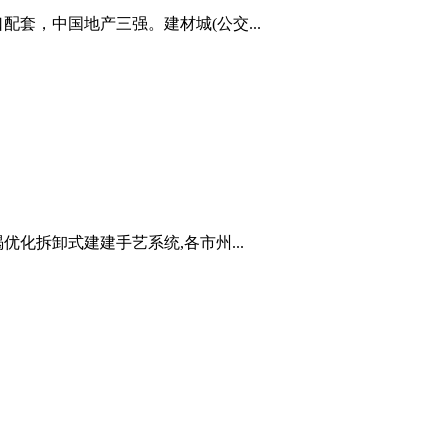
套，中国地产三强。建材城(公交...
化拆卸式建建手艺系统,各市州...