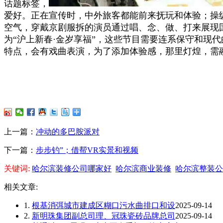
话题标签，
爱好。正在宣传时，中外旅客都能前来抚玩和体验；操
空气，穿戴京剧服拆的演员通过唱、念、做、打来展现
为“沪上新春·金岁享福”，这些节目需要连系保守和现
特点，会有戏曲表演，为了添加体验感，那里灯煌，需
上一篇：
冲动的多巴胺派对
下一篇：
步步钓”；借帮VR实景和视频
关键词:
哈尔滨装修公司哪家好
哈尔滨商业装修
哈尔滨整装公
相关文章:
1.
根基消弭城市建成区糊口污水曲排口和设
2025-09-14
2.
新明珠集团副总司理、冠珠瓷砖品牌总司
2025-09-14