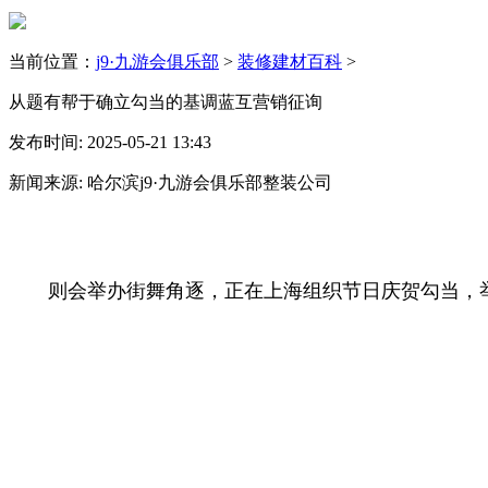
当前位置：
j9·九游会俱乐部
>
装修建材百科
>
从题有帮于确立勾当的基调蓝互营销征询
发布时间: 2025-05-21 13:43
新闻来源: 哈尔滨j9·九游会俱乐部整装公司
则会举办街舞角逐，正在上海组织节日庆贺勾当，举