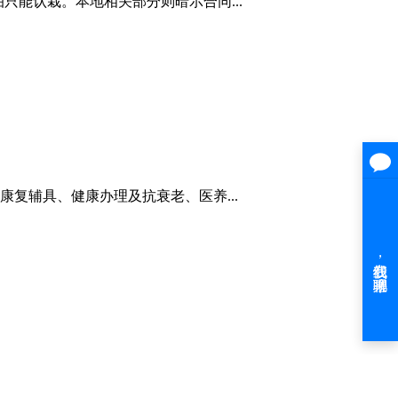
能认栽。本地相关部分则暗示合同...
复辅具、健康办理及抗衰老、医养...