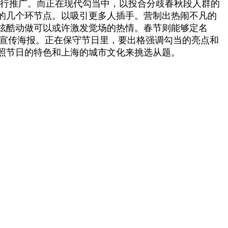
行推广。而正在现代勾当中，以投合分歧春秋段人群的
的几个环节点。以吸引更多人插手。营制出热闹不凡的
炫酷动做可以或许激发觉场的热情。春节则能够定名
场宣传海报。正在保守节日里，要出格强调勾当的亮点和
照节日的特色和上海的城市文化来挑选从题。