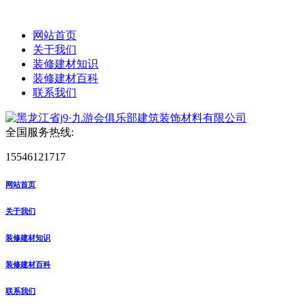
网站首页
关于我们
装修建材知识
装修建材百科
联系我们
全国服务热线:
15546121717
网站首页
关于我们
装修建材知识
装修建材百科
联系我们