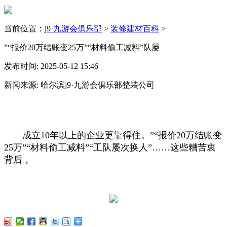
当前位置：
j9·九游会俱乐部
>
装修建材百科
>
”“报价20万结账变25万”“材料偷工减料”队屡
发布时间: 2025-05-12 15:46
新闻来源: 哈尔滨j9·九游会俱乐部整装公司
成立10年以上的企业更靠得住。”“报价20万结账变
25万”“材料偷工减料”“工队屡次换人”……这些糟苦衷
背后，