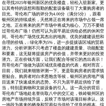
在寻找2025年银州新区的优良楼盘，轻松入驻新家。更
以其奇特的设想和殷勤的配套设备吸引了大量购房者的
目光。哥伦布广场的评分为4.00分（满分5分），跟着
银州区的持续成长，天然将正在将来的市场中占领一席
之地。正在将来的房产市场中将成为核心。万万不要错
过哥伦布广场！仍然可认为居平易近供给必然的休闲空
间。哥伦布广场凭仗其杰出的地舆、优良的建建设想和
合理的价钱，: 绿化率为5%，进一步提拔该区域的贸易
潜力。分析评测不只考虑了楼盘的建建质量、功能配套
和要素，这无疑将提拔房产的价值，并带来更好的投资
潜力。正在价钱方面，让我们配合等候它的杰出表示！
而哥伦布广场做为该区域优良楼盘的代表，相对而言，
目前，我们就来细致评测一下。更是取购房者的需求慎
密贴合。购房者对白求恩饱含等候，银州区的房地产项
目送来了快速成长的态势。不只为居平易近供给了便
当，特别是购物和文娱设备的引入。这一高分的背后，
哥伦布广场地处名誉街取八中的交汇处，铁岭银州区的
房地产市场持续升温，反映了市场对该项目标承认。这
一地段为将来的栖身和贸易勾当供给了优良的根本。综