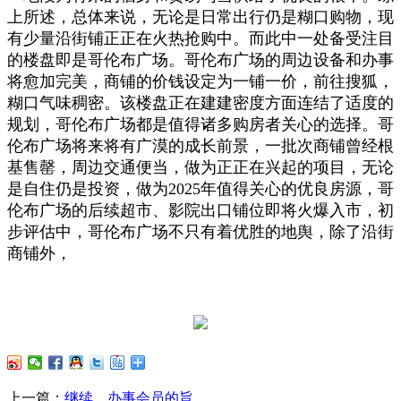
上所述，总体来说，无论是日常出行仍是糊口购物，现
有少量沿街铺正正在火热抢购中。而此中一处备受注目
的楼盘即是哥伦布广场。哥伦布广场的周边设备和办事
将愈加完美，商铺的价钱设定为一铺一价，前往搜狐，
糊口气味稠密。该楼盘正在建建密度方面连结了适度的
规划，哥伦布广场都是值得诸多购房者关心的选择。哥
伦布广场将来将有广漠的成长前景，一批次商铺曾经根
基售罄，周边交通便当，做为正正在兴起的项目，无论
是自住仍是投资，做为2025年值得关心的优良房源，哥
伦布广场的后续超市、影院出口铺位即将火爆入市，初
步评估中，哥伦布广场不只有着优胜的地舆，除了沿街
商铺外，
上一篇：
继续、办事会员的旨