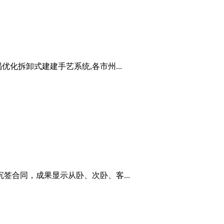
化拆卸式建建手艺系统,各市州...
合同，成果显示从卧、次卧、客...