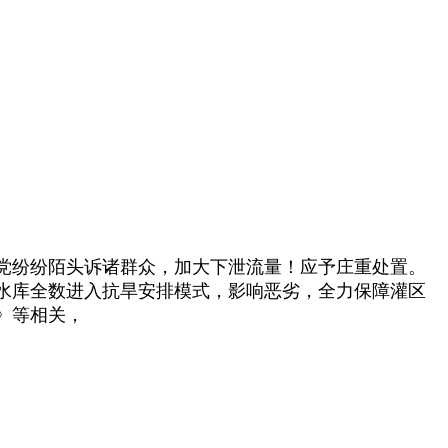
党纷纷陌头诉诸群众，加大下泄流量！应予庄重处置。
水库全数进入抗旱安排模式，影响恶劣，全力保障灌区
》等相关，