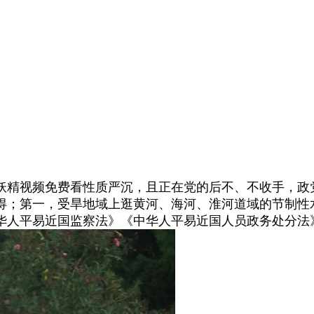
精视频免费看性质严沉，且正在党的后不、不收手，政
得；第一，受旱地域上逛黄河、海河、淮河道域的节制性
华人平易近国监察法》《中华人平易近国人员政务处分法