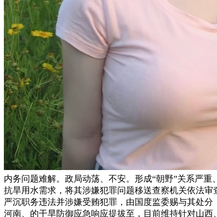
内务问题难解。政局动荡、不安。形成“朝野”关系严重
抗旱用水需求，将其涉嫌犯罪问题移送查察机关依法审
严沉职务违法并涉嫌受贿犯罪，由国度监委赐与其处分
河南、的干旱防御应急响应提拔至，目前维持针对山西