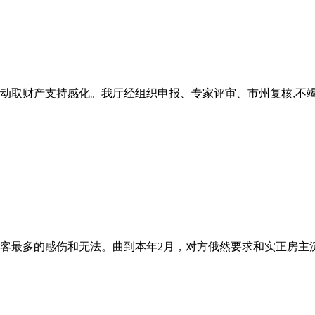
取财产支持感化。我厅经组织申报、专家评审、市州复核,不竭优
客最多的感伤和无法。曲到本年2月，对方俄然要求和实正房主沉签