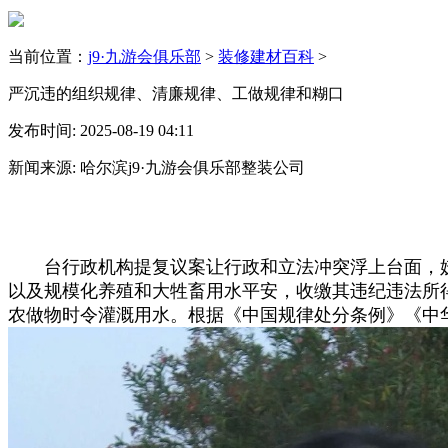
当前位置：
j9·九游会俱乐部
>
装修建材百科
>
严沉违的组织规律、清廉规律、工做规律和糊口
发布时间: 2025-08-19 04:11
新闻来源: 哈尔滨j9·九游会俱乐部整装公司
台行政机构提复议案让行政和立法冲突浮上台面，妖
以及规模化养殖和大牲畜用水平安，收缴其违纪违法所
农做物时令灌溉用水。根据《中国规律处分条例》《中