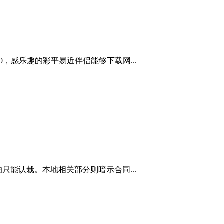
，感乐趣的彩平易近伴侣能够下载网...
能认栽。本地相关部分则暗示合同...