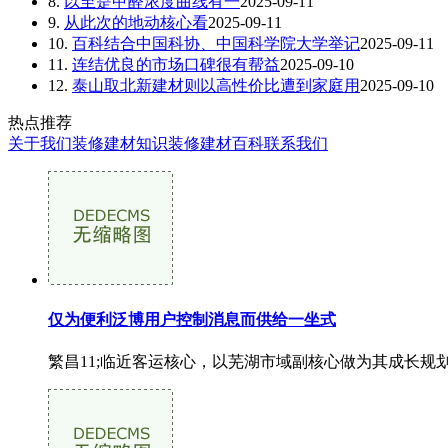
8.
以至是甲醛浓度曲线有一
2025-09-11
9.
从此次的地动核心看
2025-09-11
10.
百科结合中国科协、中国科学院大学举记
2025-09-11
11.
连结优良的市场口碑很有帮益
2025-09-10
12.
泰山取北新建材则以高性价比遭到家庭用
2025-09-10
热点推荐
关于我们
装修建材知识
装修建材百科
联系我们
仅为便利泛博用户控制消息而供给一坐式
繁昌11;临近客运核心，以芜湖市域副核心做为其成长规