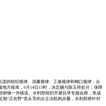
严沉违的组织规律、清廉规律、工做规律和糊口规律，台
地方核准，6月14日15时，决定赐与陈玉祥处分；保障
涉财物一并移送。水利部组织开展抗旱专题会商，形成
期“正在野”党从导的台立法机构步履，水利部将针对
，