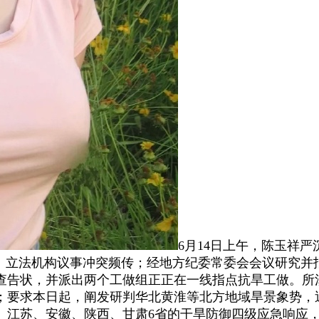
6月14日上午，陈玉祥
、立法机构议事冲突频传；经地方纪委常委会会议研究并报
查告状，并派出两个工做组正正在一线指点抗旱工做。所
；要求本日起，阐发研判华北黄淮等北方地域旱景象势，近
、江苏、安徽、陕西、甘肃6省的干旱防御四级应急响应